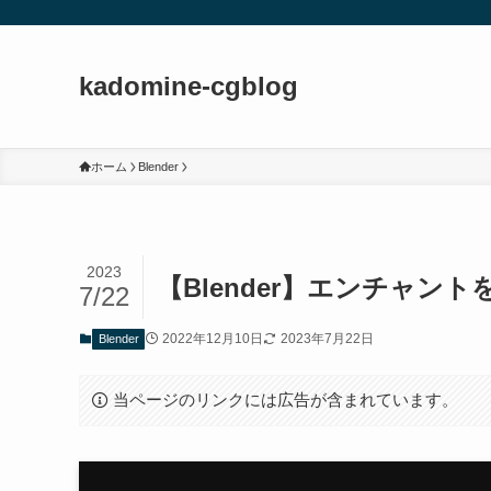
kadomine-cgblog
ホーム
Blender
2023
【Blender】エンチャン
7/22
2022年12月10日
2023年7月22日
Blender
当ページのリンクには広告が含まれています。