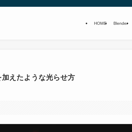
HOME
Blender
トを加えたような光らせ方