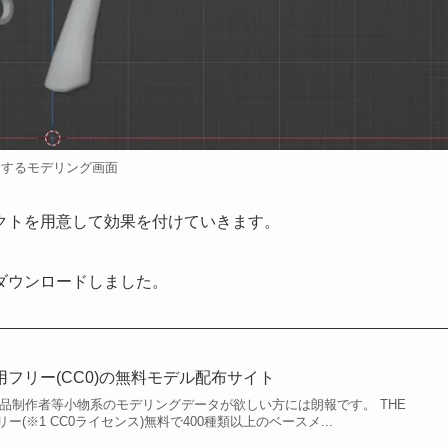
用するモデリング画面
クトを用意して効果を付けていきます。
ダウンロードしました。
H 商用フリー(CC0)の無料モデル配布サイト
作品制作者等小物系のモデリングデータが欲しい方には朗報です。 THE
リー(※1 CC0ライセンス)無料で400種類以上のベースメ...