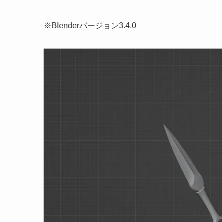
※Blenderバージョン3.4.0