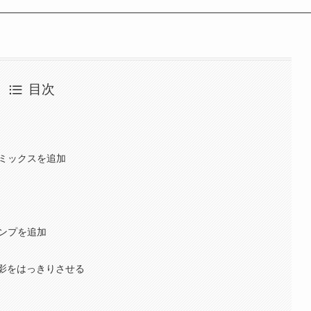
目次
ーミックスを追加
ランプを追加
影をはっきりさせる