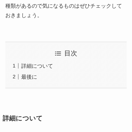
種類があるので気になるものはぜひチェックして
おきましょう。
目次
詳細について
最後に
詳細について