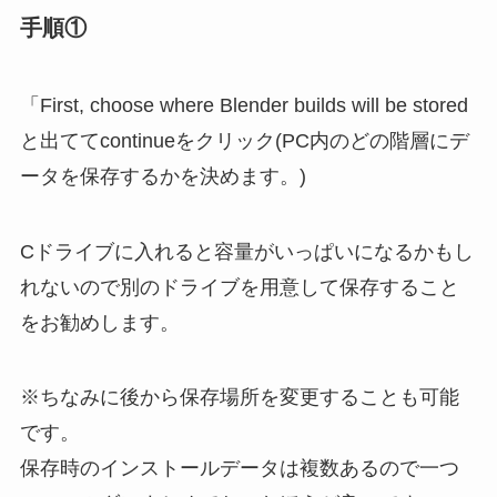
手順①
「First, choose where Blender builds will be stored
と出ててcontinueをクリック(PC内のどの階層にデ
ータを保存するかを決めます。)
Cドライブに入れると容量がいっぱいになるかもし
れないので別のドライブを用意して保存すること
をお勧めします。
※ちなみに後から保存場所を変更することも可能
です。
保存時のインストールデータは複数あるので一つ