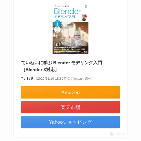
ていねいに学ぶ Blender モデリング入門
［Blender 3対応］
¥3,179
（2022/11/10 18:30時点 | Amazon調べ）
Amazon
楽天市場
Yahooショッピング
ポチップ