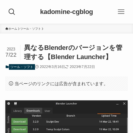
kadomine-cgblog
ホーム
ツール・ソフト
異なるBlenderのバージョンを管
2023
7/22
理する【Blender Launcher】
2022年3月16日
2023年7月22日
ツール・ソフト
当ページのリンクには広告が含まれています。